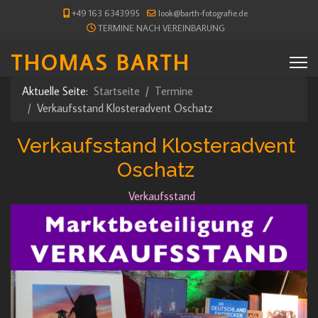
+49 163 6343995
look@barth-fotografie.de
TERMINE NACH VEREINBARUNG
THOMAS BARTH
Aktuelle Seite:
Startseite
Termine
Verkaufsstand Klosteradvent Oschatz
Verkaufsstand Klosteradvent
Oschatz
Verkaufsstand