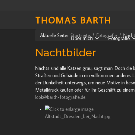
THOMAS BARTH
Aktuelle Seite:
Startseite
Fotografie
Nacht
Über mich
Fotografie
Nachtbilder
Nachts sind alle Katzen grau, sagt man. Doch die k
Straßen und Gebäude in ein vollkommen anderes Lic
der Dunkelheit unterwegs, um neue Motive in beso
Metalldruck kaufen oder für Ihr Geschäft zu einem
look@barth-fotografie.de
.