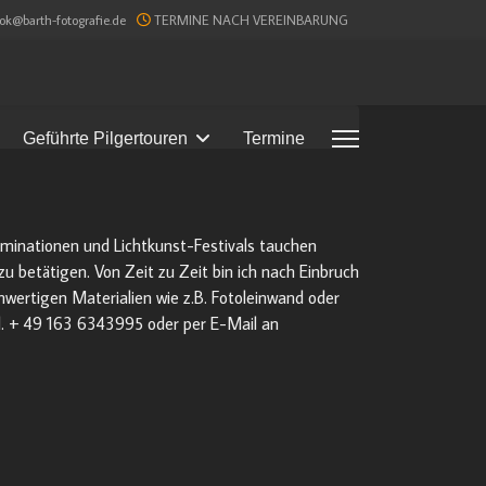
ook@barth-fotografie.de
TERMINE NACH VEREINBARUNG
Geführte Pilgertouren
Termine
luminationen und Lichtkunst-Festivals tauchen
 betätigen. Von Zeit zu Zeit bin ich nach Einbruch
wertigen Materialien wie z.B. Fotoleinwand oder
el. + 49 163 6343995 oder per E-Mail an