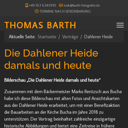
+49 163 6343995
look@barth-fotografie.de
TERMINE NACH VEREINBARUNG
THOMAS BARTH
Aktuelle Seite:
Startseite
Vorträge
Dahlener Heide
Die Dahlener Heide
damals und heute
Bilderschau „Die Dahlener Heide damals und heute“
Zusammen mit dem Bäckermeister Marko Rentzsch aus Bucha
habe ich diese Bilderschau mit alten Fotos und Ansichtskarten
aus der Dahlener Heide erarbeitet, um mit einer Benefizaktion
die Bauarbeiten an der Kirche Bucha im Jahre 2018 zu
unterstützen. Der Vortrag beinhaltet zahlreiche einzigartige
historische Abbildungen und bietet eine Zeitreise in frühere