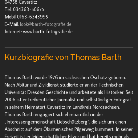
04758 Cavertitz
Tel. 034363-50675
Mobil 0163-6343995
E-Mail:
look@barth-fotografie.de
Internet: www.barth-fotografie.de
Kurzbiografie von Thomas Barth
Thomas Barth wurde 1976 im sächsischen Oschatz geboren.
Nach Abitur und Zivildienst studierte er an der Technischen
Universität Dresden Geschichte und arbeitete als Historiker. Seit
2006 ist er freiberuflicher Journalist und selbständiger Fotograf
in seinem Heimatort Cavertitz im Landkreis Nordsachsen.
Thomas Barth engagiert sich ehrenamtlich in der
„Interessengemeinschaft Liebschützberg“, die sich um einen
Abschnitt auf dem Ökumenischen Pilgerweg kümmert. In seiner
Freizeit ist er leidenschaftlicher Pilger und hat bereits mehr als