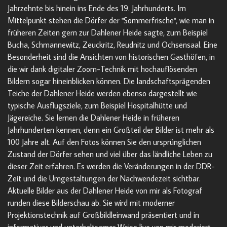
Jahrzehnte bis hinein ins Ende des 19. Jahrhunderts. Im
Mittelpunkt stehen die Dörfer der "Sommerfrische", wie man in
früheren Zeiten gern zur Dahlener Heide sagte, zum Beispiel
Bucha, Schmannewitz, Zeuckritz, Reudnitz und Ochsensaal. Eine
Besonderheit sind die Ansichten von historischen Gasthöfen, in
die wir dank digitaler Zoom-Technik mit hochauflösenden
Bildern sogar hineinblicken können. Die landschaftsprägenden
Teiche der Dahlener Heide werden ebenso dargestellt wie
typische Ausflugsziele, zum Beispiel Hospitalhütte und
Jägereiche. Sie lernen die Dahlener Heide in früheren
Jahrhunderten kennen, denn ein Großteil der Bilder ist mehr als
100 Jahre alt. Auf den Fotos können Sie den ursprünglichen
Zustand der Dörfer sehen und viel über das ländliche Leben zu
dieser Zeit erfahren. Es werden die Veränderungen in der DDR-
Zeit und die Umgestaltungen der Nachwendezeit sichtbar.
Aktuelle Bilder aus der Dahlener Heide von mir als Fotograf
runden diese Bilderschau ab. Sie wird mit moderner
Projektionstechnik auf Großbildleinwand präsentiert und in