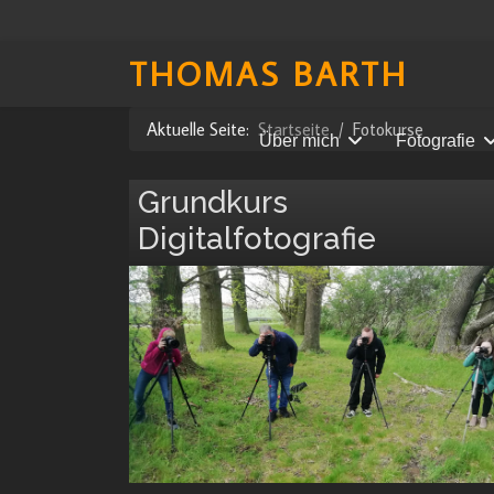
THOMAS BARTH
Aktuelle Seite:
Startseite
Fotokurse
Über mich
Fotografie
Grundkurs
Digitalfotografie