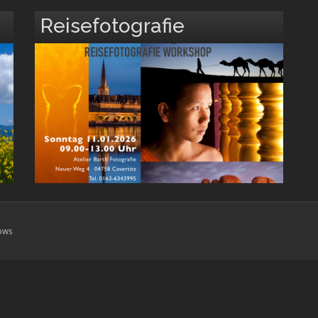
Reisefotografie
ows