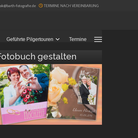
ook@barth-fotografie.de
TERMINE NACH VEREINBARUNG
Geführte Pilgertouren
Termine
Fotobuch gestalten