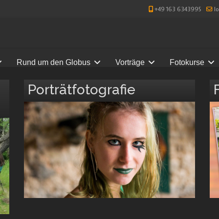
+49 163 6343995
l
Rund um den Globus
Vorträge
Fotokurse
Porträtfotografie