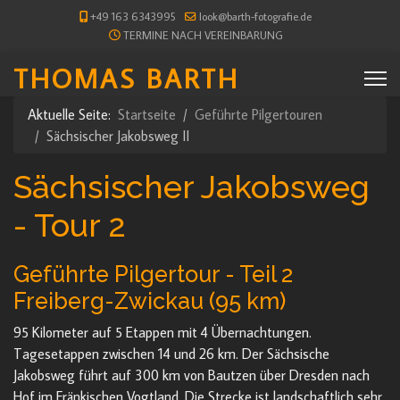
+49 163 6343995
look@barth-fotografie.de
TERMINE NACH VEREINBARUNG
THOMAS BARTH
Aktuelle Seite:
Startseite
Geführte Pilgertouren
Sächsischer Jakobsweg II
Sächsischer Jakobsweg
- Tour 2
Geführte Pilgertour - Teil 2
Freiberg-Zwickau (95 km)
95 Kilometer auf 5 Etappen mit 4 Übernachtungen.
Tagesetappen zwischen 14 und 26 km. Der Sächsische
Jakobsweg führt auf 300 km von Bautzen über Dresden nach
Hof im Fränkischen Vogtland. Die Strecke ist landschaftlich sehr