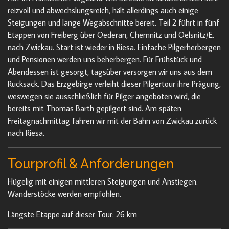
reizvoll und abwechslungsreich, hält allerdings auch einige
Steigungen und lange Wegabschnitte bereit. Teil 2 führt in fünf
Etappen von Freiberg über Oederan, Chemnitz und Oelsnitz/E.
nach Zwickau. Start ist wieder in Riesa. Einfache Pilgerherbergen
und Pensionen werden uns beherbergen. Für Frühstück und
Abendessen ist gesorgt, tagsüber versorgen wir uns aus dem
Rucksack. Das Erzgebirge verleiht dieser Pilgertour ihre Prägung,
weswegen sie ausschließlich für Pilger angeboten wird, die
bereits mit Thomas Barth gepilgert sind. Am späten
Freitagnachmittag fahren wir mit der Bahn von Zwickau zurück
nach Riesa.
Tourprofil & Anforderungen
Hügelig mit einigen mittleren Steigungen und Anstiegen.
Wanderstöcke werden empfohlen.
Längste Etappe auf dieser Tour: 26 km